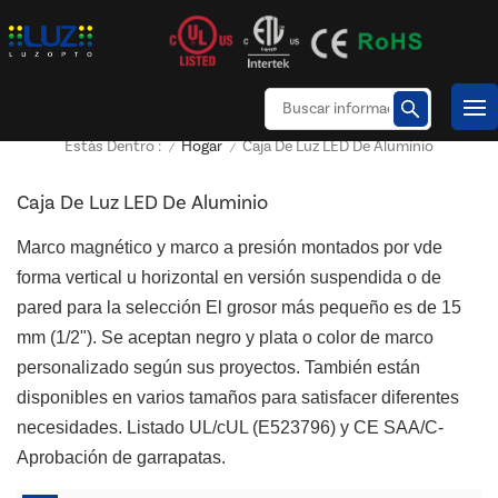
Hogar
Caja De Luz LED De Aluminio
Estás Dentro :
/
/
Caja De Luz LED De Aluminio
Marco magnético y marco a presión montados por v
de
forma vertical u horizontal en versión suspendida o de
pared
para la selección El grosor más pequeño es de 15
mm (1/2"). Se aceptan negro y plata o color de marco
personalizado según sus proyectos. También están
disponibles en varios tamaños para satisfacer diferentes
necesidades. Listado UL/cUL (E523796) y CE SAA/C-
Aprobación de garrapatas.