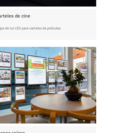
arteles de cine
jas de luz LED para carteles de películas