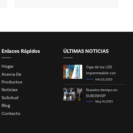
Enlaces Rápidos
ÚLTIMAS NOTICIAS
Hogar
Caja de luz LED
impermeable con
Acerca De
energía solar
Feb 23, 2023
Productos
Noticias
Nuestro tiempo en
EUROSHOP
Solicitud
May 10, 2023
Blog
Contacto