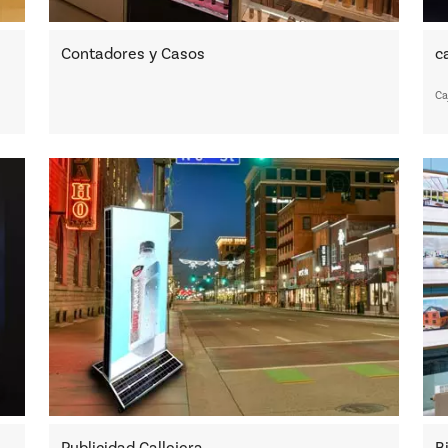
Contadores y Casos
c
Ca