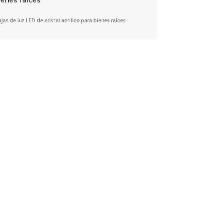
ienes raíces
jas de luz LED de cristal acrílico para bienes raíces