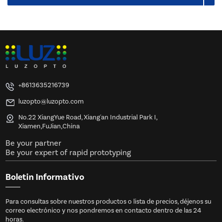
+8613635216739
luzopto@luzopto.com
No.22 XiangYue Road, Xiang'an Industrial Park I,
Xiamen,FuJian,China
Be your partner
Be your expert of rapid prototyping
Boletin Informativo
Para consultas sobre nuestros productos o lista de precios, déjenos su
correo electrónico y nos pondremos en contacto dentro de las 24
horas.