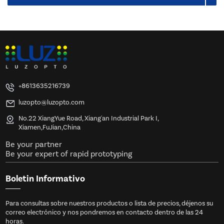
+8613635216739
luzopto@luzopto.com
No.22 XiangYue Road, Xiang'an Industrial Park I,
Xiamen,FuJian,China
Be your partner
Be your expert of rapid prototyping
Boletin Informativo
Para consultas sobre nuestros productos o lista de precios, déjenos su
correo electrónico y nos pondremos en contacto dentro de las 24
horas.