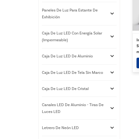
Paneles De Luz Para Estante De
Exhibición
Caja De Luz LED Con Energía Solar
I
(impermeable)
S
m
Caja De Luz LED De Aluminio
i
t
Caja De Luz LED De Tela Sin Marco
Caja De Luz LED De Cristal
Canales LED De Aluminio - Tiras De
Luces LED
Letrero De Neón LED