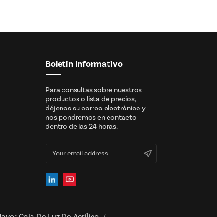
Boletin Informativo
Para consultas sobre nuestros
productos o lista de precios,
déjenos su correo electrónico y
nos pondremos en contacto
dentro de las 24 horas.
ayor Caja De Luz De Acrílico
/