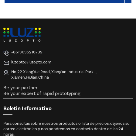
+8613635216739
luzopto@luzopto.com
No.22 XiangYue Road, Xiang'an Industrial Park I,
Xiamen,FuJian,China
Be your partner
Be your expert of rapid prototyping
Boletin Informativo
Para consultas sobre nuestros productos o lista de precios, déjenos su
correo electrónico y nos pondremos en contacto dentro de las 24
horas.