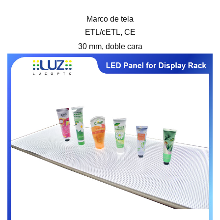
Marco de tela
ETL/cETL, CE
30 mm, doble cara