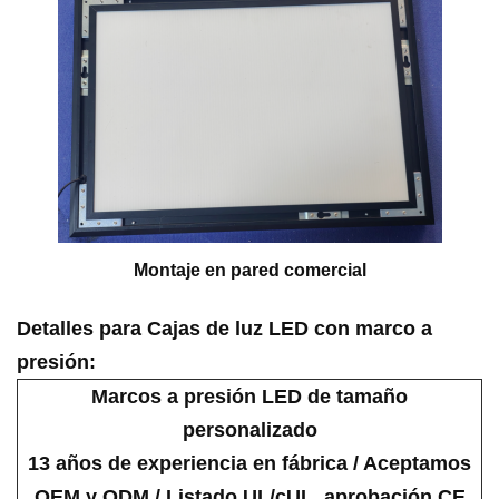
Montaje en pared comercial
Detalles para
Cajas de luz LED con marco a
presión
:
Marcos a presión LED de tamaño
personalizado
13 años de experiencia en fábrica / Aceptamos
OEM y ODM / Listado UL/cUL, aprobación CE