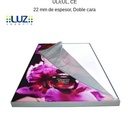
UL/cUL, CE
22 mm de espesor, Doble cara