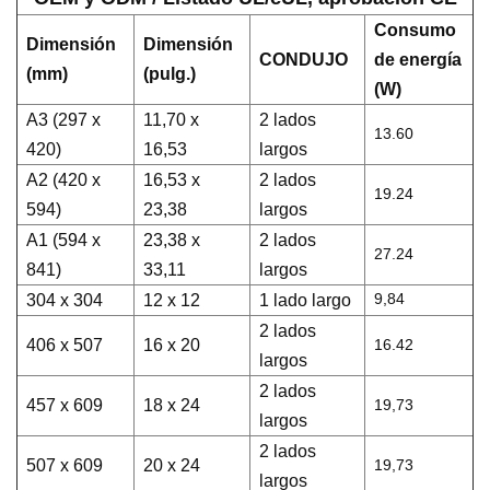
Consumo
Dimensión
Dimensión
CONDUJO
de energía
(mm)
(pulg.)
(W)
A3 (297 x
11,70 x
2 lados
13.60
420)
16,53
largos
A2 (420 x
16,53 x
2 lados
19.24
594)
23,38
largos
A1 (594 x
23,38 x
2 lados
27.24
841)
33,11
largos
9,84
304 x 304
12 x 12
1 lado largo
2 lados
406 x 507
16 x 20
16.42
largos
2 lados
457 x 609
18 x 24
19,73
largos
2 lados
507 x 609
20 x 24
19,73
largos