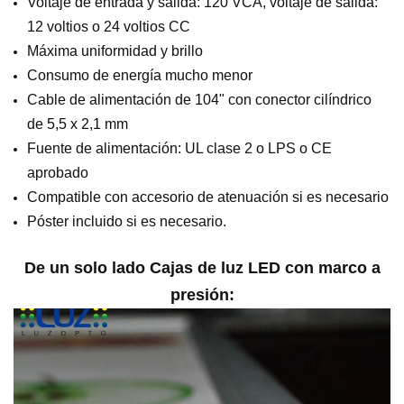
Voltaje de entrada y salida: 120 VCA, voltaje de salida:
12 voltios o 24 voltios CC
Máxima uniformidad y brillo
Consumo de energía mucho menor
Cable de alimentación de 104" con conector cilíndrico
de 5,5 x 2,1 mm
Fuente de alimentación: UL clase 2 o LPS o CE
aprobado
Compatible con accesorio de atenuación si es necesario
Póster incluido si es necesario.
De un solo lado
Cajas de luz LED con marco a
presión
: