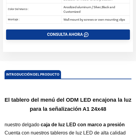
Anodized aluminum / Silver, Black and
Color Del Marco :
Customized
Wall mount by screws or own mounting clips
Montaje :
CONSULTA AHORA
INTRODUCCIÓN DEL PRODUCTO
El tablero del menú del ODM LED encajona la luz
para la señalización A1 24x48
nuestro delgado
caja de luz LED con marco a presión
Cuenta con nuestros tableros de luz LED de alta calidad