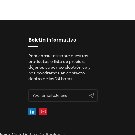
Boletin Informativo
Para consultas sobre nuestros
productos o lista de precios,
déjenos su correo electrónico y
nos pondremos en contacto
dentro de las 24 horas.
ayor Caja De Luz De Acrílico
/