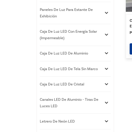
Paneles De Luz Para Estante De
Exhibición
C
E
Caja De Luz LED Con Energía Solar
p
X
(impermeable)
Caja De Luz LED De Aluminio
Caja De Luz LED De Tela Sin Marco
Caja De Luz LED De Cristal
Canales LED De Aluminio - Tiras De
Luces LED
Letrero De Neón LED