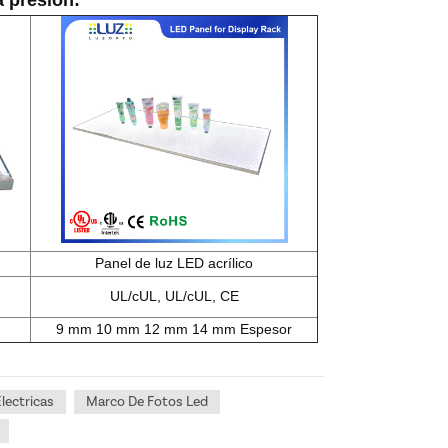
Panel de luz LED acrílico
UL/cUL, UL/cUL, CE
9 mm 10 mm 12 mm 14 mm Espesor
lectricas
Marco De Fotos Led