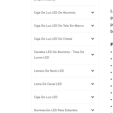
L
Caja De Luz LED De Aluminio
p
p
Caja De Luz LED De Tela Sin Marco
b
Caja De Luz LED De Cristal
F
Canales LED De Aluminio - Tiras De
Luces LED
Letrero De Neón LED
Letra De Canal LED
Caja De Luz LED
Iluminación LED Para Estantes