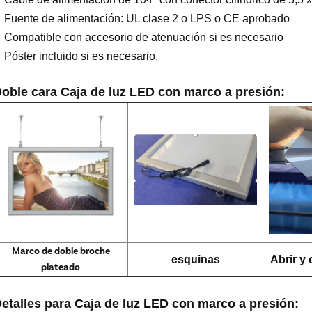
Fuente de alimentación: UL clase 2 o LPS o CE aprobado
Compatible con accesorio de atenuación si es necesario
Póster incluido si es necesario.
oble cara
Caja de luz LED con marco a presión
:
Marco de doble broche
esquinas
Abrir y 
plateado
etalles para
Caja de luz LED con marco a presión
: