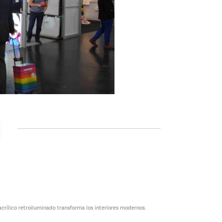
acrílico retroiluminado transforma los interiores modernos.