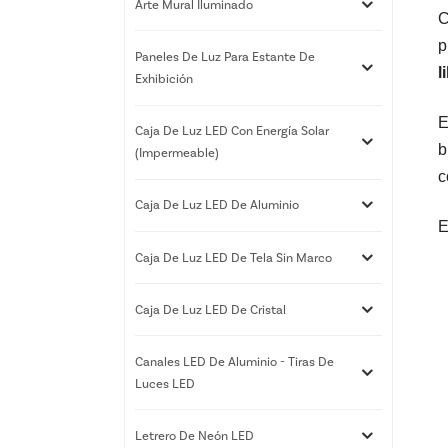
Arte Mural Iluminado
C
p
Paneles De Luz Para Estante De
l
Exhibición
E
Caja De Luz LED Con Energía Solar
b
(impermeable)
c
Caja De Luz LED De Aluminio
E
Caja De Luz LED De Tela Sin Marco
Caja De Luz LED De Cristal
Canales LED De Aluminio - Tiras De
Luces LED
Letrero De Neón LED