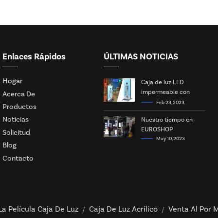
Enlaces Rápidos
ÚLTIMAS NOTICIAS
Hogar
Caja de luz LED
impermeable con
Acerca De
energía solar
Feb 23, 2023
Productos
Noticias
Nuestro tiempo en
EUROSHOP
Solicitud
May 10, 2023
Blog
Contacto
La Película Caja De Luz
Caja De Luz Acrílico
Venta Al Por M
/
/