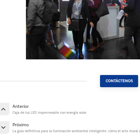
CONTÁCTENOS
Anterior
Caja de luz LED impermeable con energía solar
Próximo
La guía definitiva para la iluminación ambiental inteligente: cómo el arte mural 