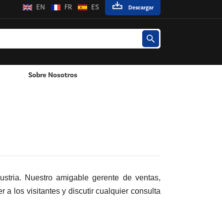
EN
FR
ES
Descargar
Sobre Nosotros
Poste / Montado En La Pared
tria. Nuestro amigable gerente de ventas,
a los visitantes y discutir cualquier consulta