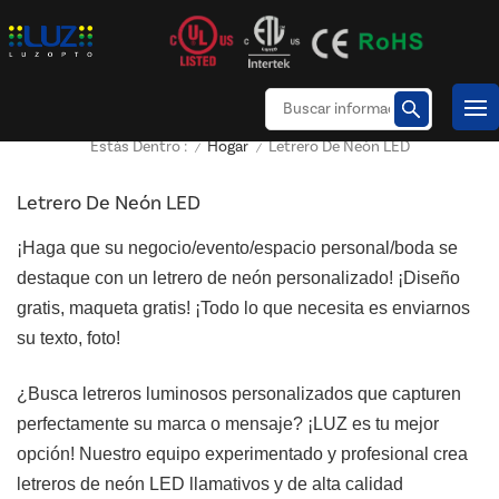
Hogar
Letrero De Neón LED
Estás Dentro :
/
/
Letrero De Neón LED
¡Haga que su negocio/evento/espacio personal/boda se
destaque con un letrero de neón personalizado! ¡Diseño
gratis, maqueta gratis! ¡Todo lo que necesita es enviarnos
su texto, foto!
¿Busca letreros luminosos personalizados que capturen
perfectamente su marca o mensaje? ¡LUZ es tu mejor
opción! Nuestro equipo experimentado y profesional crea
letreros de neón LED llamativos y de alta calidad