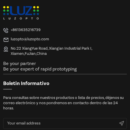
+8613635216739
luzopto@luzopto.com
No.22 XiangYue Road, Xiang'an Industrial Park I,
Xiamen,FuJian,China
Be your partner
Be your expert of rapid prototyping
Boletin Informativo
Para consultas sobre nuestros productos o lista de precios, déjenos su
correo electrónico y nos pondremos en contacto dentro de las 24
horas.