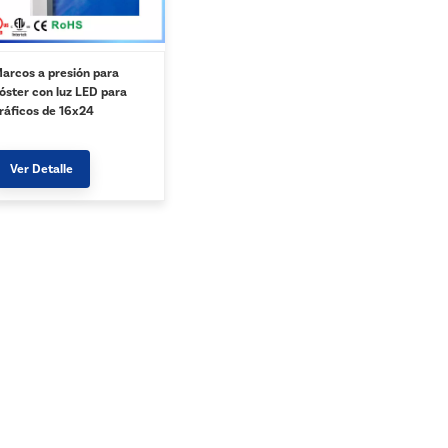
arcos a presión para
óster con luz LED para
ráficos de 16x24
Ver Detalle