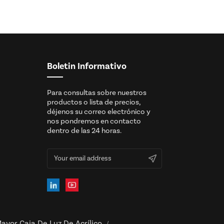
Boletin Informativo
Para consultas sobre nuestros
productos o lista de precios,
déjenos su correo electrónico y
nos pondremos en contacto
dentro de las 24 horas.
ayor Caja De Luz De Acrílico
/