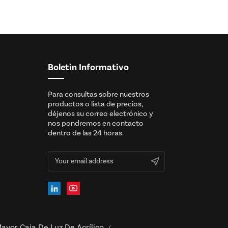
Boletin Informativo
Para consultas sobre nuestros
productos o lista de precios,
déjenos su correo electrónico y
nos pondremos en contacto
dentro de las 24 horas.
ayor Caja De Luz De Acrílico
/