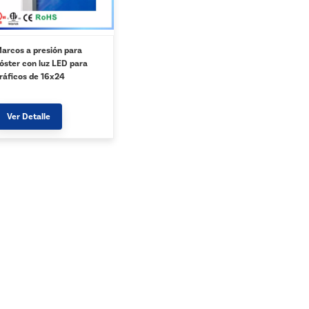
arcos a presión para
óster con luz LED para
ráficos de 16x24
Ver Detalle