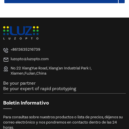
+8613635216739
luzopto@luzopto.com
No.22 XiangYue Road, Xiang'an Industrial Park I,
Xiamen,FuJian,China
Be your partner
Be your expert of rapid prototyping
Boletin Informativo
Para consultas sobre nuestros productos o lista de precios, déjenos su
correo electrónico y nos pondremos en contacto dentro de las 24
horas.