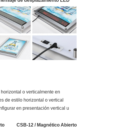
mensaje de desplazamiento LED
horizontal o verticalmente en
 de estilo horizontal o vertical
figurar en presentación vertical u
rto
CSB-12 / Magnético Abierto