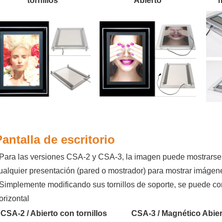
tornillos
Abierto
Pantalla de escritorio
 Para las versiones CSA-2 y CSA-3, la imagen puede mostrarse 
ualquier presentación (pared o mostrador) para mostrar imágenes
 Simplemente modificando sus tornillos de soporte, se puede con
orizontal
CSA-2 / Abierto con tornillos
CSA-3 / Magnético Abie