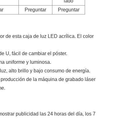
lado
ar
Preguntar
Preguntar
r de esta caja de luz LED acrílica. El color
e U, fácil de cambiar el póster.
orma uniforme y luminosa.
uz, alto brillo y bajo consumo de energía.
e producción de la máquina de grabado láser
me.
ostrar publicidad las 24 horas del día, los 7