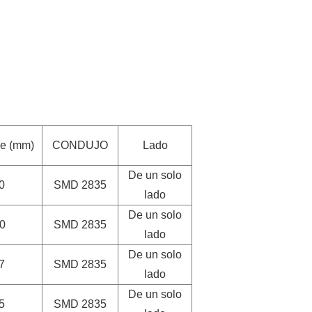
le (mm)
CONDUJO
Lado
De un solo
0
SMD 2835
lado
De un solo
0
SMD 2835
lado
De un solo
7
SMD 2835
lado
De un solo
5
SMD 2835