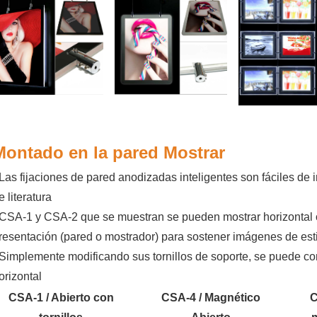
Montado en la pared
Mostrar
 Las fijaciones de pared anodizadas inteligentes son fáciles de 
e literatura
 CSA-1 y CSA-2 que se muestran se pueden mostrar horizontal o
resentación (pared o mostrador) para sostener imágenes de estil
 Simplemente modificando sus tornillos de soporte, se puede con
orizontal
CSA-1 / Abierto con
CSA-4 / Magnético
C