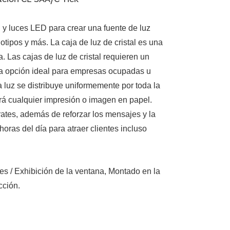
d y luces LED para crear una fuente de luz
gotipos y más. La caja de luz de cristal es una
. Las cajas de luz de cristal requieren un
na opción ideal para empresas ocupadas u
a luz se distribuye uniformemente por toda la
ará cualquier impresión o imagen en papel.
ates, además de reforzar los mensajes y la
oras del día para atraer clientes incluso
tes
/ Exhibición de la ventana, Montado en la
cción.