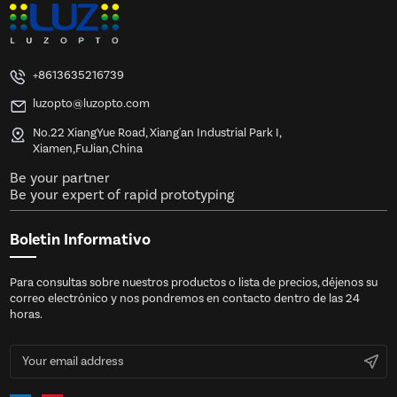
+8613635216739
luzopto@luzopto.com
No.22 XiangYue Road, Xiang'an Industrial Park I,
Xiamen,FuJian,China
Be your partner
Be your expert of rapid prototyping
Boletin Informativo
Para consultas sobre nuestros productos o lista de precios, déjenos su
correo electrónico y nos pondremos en contacto dentro de las 24
horas.