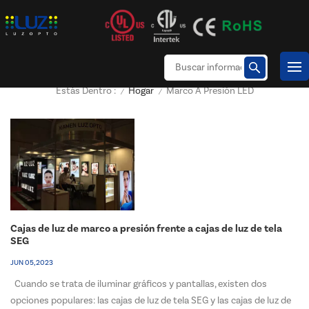
Hogar
Marco A Presión LED
Estás Dentro :
/
/
Cajas de luz de marco a presión frente a cajas de luz de tela
SEG
JUN 05, 2023
Cuando se trata de iluminar gráficos y pantallas, existen dos
opciones populares: las cajas de luz de tela SEG y las cajas de luz de