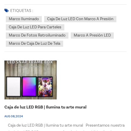
marco a presión. Pero cuál marco iluminado es la mejor opción para
su negocio? Las cajas de luz de tela SEG ofrecen un dise&n...
ETIQUETAS :
Marco Iluminado
Caja De Luz LED Con Marco A Presión
Caja De Luz LED Para Carteles
Marco De Fotos Retroiluminado
Marco A Presión LED
Marco De Caja De Luz De Tela
Caja de luz LED RGB | Ilumina tu arte mural
AUG 08, 2024
Caja de luz LED RGB | Ilumina tu arte mural Presentamos nuestra