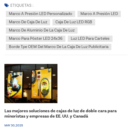
CONDUJO Ssiesta Frame está diseñado específ...
ETIQUETAS :
Marco A Presión LED Personalizado
Marco A Presión LED
Marco De Caja De Luz
Caja De Luz LED RGB
Marco De Aluminio De La Caja De Luz
Marco Para Póster LED 24x36
Luz LED Para Carteles
Borde Tpe OEM Del Marco De La Caja De Luz Publicitaria
Las mejores soluciones de cajas de luz de doble cara para
minoristas y empresas de EE. UU. y Canadá
MAY 30, 2025