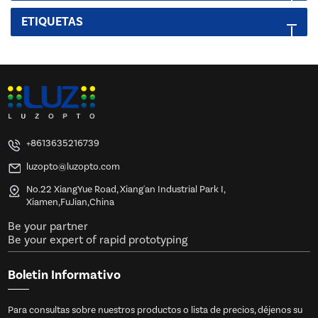
ETIQUETAS
+8613635216739
luzopto@luzopto.com
No.22 XiangYue Road, Xiang'an Industrial Park I,
Xiamen,FuJian,China
Be your partner
Be your expert of rapid prototyping
Boletin Informativo
Para consultas sobre nuestros productos o lista de precios, déjenos su