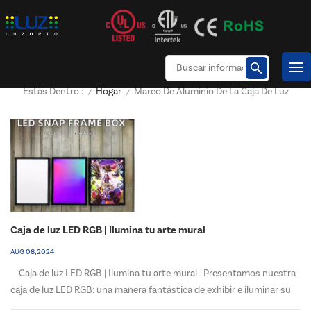
Hogar
Marco De Aluminio De La Caja De Luz
Estás Dentro :
/
/
Caja de luz LED RGB | Ilumina tu arte mural
AUG 08, 2024
Caja de luz LED RGB | Ilumina tu arte mural Presentamos nuestra
caja de luz LED RGB: una manera fantástica de exhibir e iluminar su
arte mural de una manera cautivadora y dinámica. Este innovador