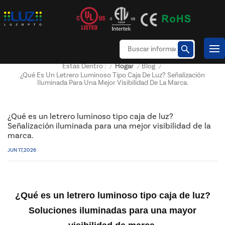
Hogar
Blog
Estás Dentro :
/
/
/
¿Qué Es Un Letrero Luminoso Tipo Caja De Luz? Señalización
Iluminada Para Una Mejor Visibilidad De La Marca.
¿Qué es un letrero luminoso tipo caja de luz?
Señalización iluminada para una mejor visibilidad de la
marca.
JUN 17, 2026
¿Qué es un letrero luminoso tipo caja de luz?
Soluciones iluminadas para una mayor