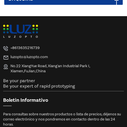
+8613635216739
luzopto@luzopto.com
No.22 XiangYue Road, Xiang'an Industrial Park I,
Xiamen,FuJian,China
Be your partner
Be your expert of rapid prototyping
Boletin Informativo
Para consultas sobre nuestros productos o lista de precios, déjenos su
correo electrónico y nos pondremos en contacto dentro de las 24
horas.