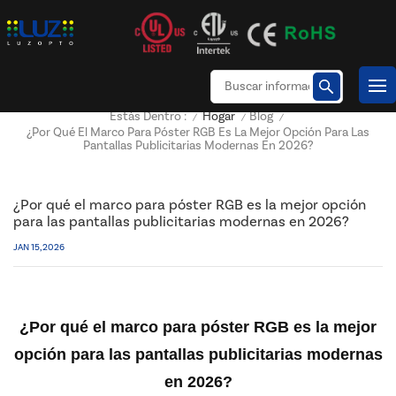
Hogar
Blog
Estás Dentro :
/
/
/
¿Por Qué El Marco Para Póster RGB Es La Mejor Opción Para Las
Pantallas Publicitarias Modernas En 2026?
¿Por qué el marco para póster RGB es la mejor opción
para las pantallas publicitarias modernas en 2026?
JAN 15, 2026
¿Por qué el marco para póster RGB es la mejor
opción para las pantallas publicitarias modernas
en 2026?