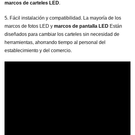
marcos de carteles LED
.
5. Fácil instalación y compatibilidad.
La mayoría de los
marcos de fotos LED y
marcos de pantalla LED
Están
diseñados para cambiar los carteles sin necesidad de
herramientas, ahorrando tiempo al personal del
establecimiento y del comercio.