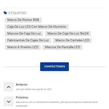
ETIQUETAS :
Marco De Póster RGB
Caja De Luz LED Con Marco De Aluminio
Marcos De Caja De Luz
Marco De Caja De Luz 16x24
Fabricantes De Cajas De Luz
Marco De Carteles LED
Marco A Presión LED
Marcos De Pantalla LED
CONTÁCTENOS
Anterior
¿Por qué utilizar una caja de luz LED?
Próximo
Marco de luz LED vs. señalización tradicional: ¿Por qué las empresas modernas están
cambiando?