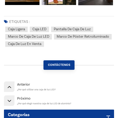
ETIQUETAS :
Caja Ligera
Caja LED
Pantalla De Caja De Luz
Marco De Caja De Luz LED
Marco De Póster Retroiluminado
Caja De Luz En Venta
CONTÁCTENOS
Anterior
¿Por qué utilizar una caja de luz LED?
Próximo
¿Por qué elegir nuestra caja de luz LED de aluminio?
Categorías