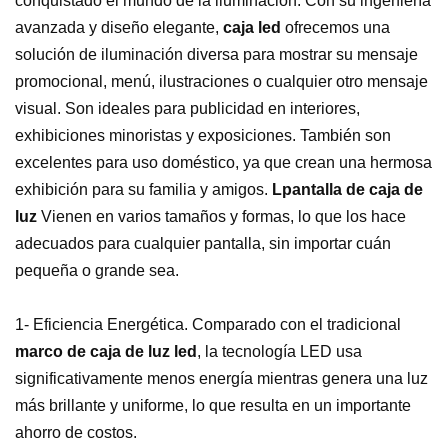
conquistado el mundo de la iluminación. Con su ingeniería
avanzada y diseño elegante,
caja led
ofrecemos una
solución de iluminación diversa para mostrar su mensaje
promocional, menú, ilustraciones o cualquier otro mensaje
visual. Son ideales para publicidad en interiores,
exhibiciones minoristas y exposiciones. También son
excelentes para uso doméstico, ya que crean una hermosa
exhibición para su familia y amigos.
L
pantalla de caja de
luz
Vienen en varios tamaños y formas, lo que los hace
adecuados para cualquier pantalla, sin importar cuán
pequeña o grande sea.
1- Eficiencia Energética. Comparado con el tradicional
marco de caja de luz led
, la tecnología LED usa
significativamente menos energía mientras genera una luz
más brillante y uniforme, lo que resulta en un importante
ahorro de costos.