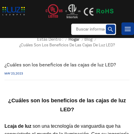
Hogar
Blog
Estás Dentro :
/
/
/
¿Cuáles Son Los Beneficios De Las Cajas De Luz LED?
¿Cuáles son los beneficios de las cajas de luz LED?
MAY 23, 2023
¿Cuáles son los beneficios de las cajas de luz
LED?
L
caja de luz
son una tecnología de vanguardia que ha