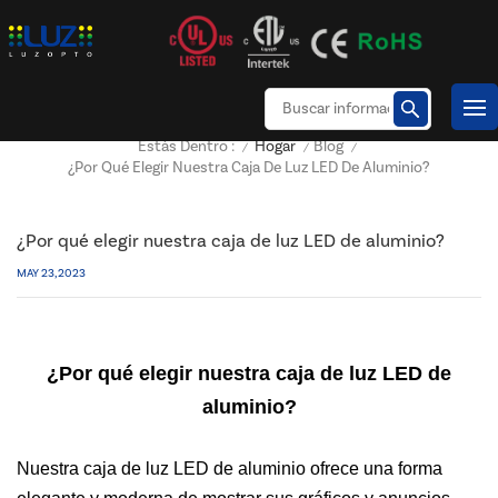
Hogar
Blog
Estás Dentro :
/
/
/
¿Por Qué Elegir Nuestra Caja De Luz LED De Aluminio?
¿Por qué elegir nuestra caja de luz LED de aluminio?
MAY 23, 2023
¿Por qué elegir nuestra caja de luz LED de
aluminio?
Nuestra caja de luz LED de aluminio ofrece una forma