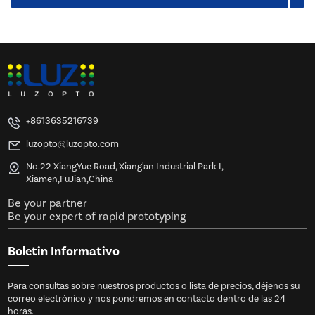
+8613635216739
luzopto@luzopto.com
No.22 XiangYue Road, Xiang'an Industrial Park I,
Xiamen,FuJian,China
Be your partner
Be your expert of rapid prototyping
Boletin Informativo
Para consultas sobre nuestros productos o lista de precios, déjenos su
correo electrónico y nos pondremos en contacto dentro de las 24
horas.