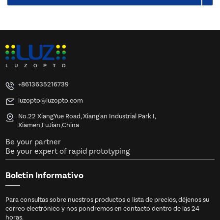
+8613635216739
luzopto@luzopto.com
No.22 XiangYue Road, Xiang'an Industrial Park I,
Xiamen,FuJian,China
Be your partner
Be your expert of rapid prototyping
Boletin Informativo
Para consultas sobre nuestros productos o lista de precios, déjenos su
correo electrónico y nos pondremos en contacto dentro de las 24
horas.