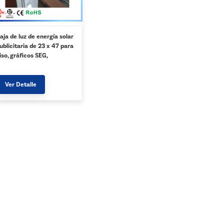
aja de luz de energía solar
ublicitaria de 23 x 47 para
iso, gráficos SEG,
mpresión personalizada -
lata
Ver Detalle