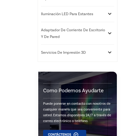
Iluminación LED Para Estantes
Adaptador De Corriente De Escritorio
Y De Pared
Servicios De Impresión 3D
Como Podemos Ayudarte
Puede ponerse en contacto con nosotros de
cualquier manera que sea conveniente para
usted. Estamos disponibles 24/7 a través de
correo electrónico o teléfono.
CONTÁCTENOS