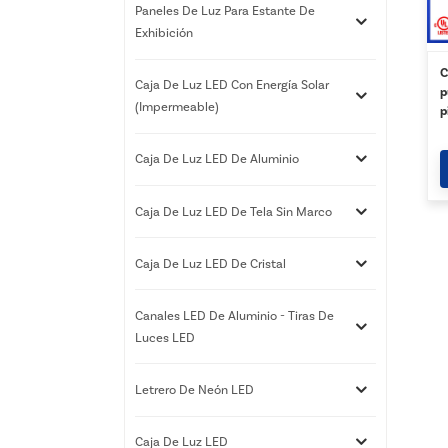
Paneles De Luz Para Estante De
Exhibición
C
Caja De Luz LED Con Energía Solar
p
(impermeable)
p
i
P
Caja De Luz LED De Aluminio
Caja De Luz LED De Tela Sin Marco
Caja De Luz LED De Cristal
Canales LED De Aluminio - Tiras De
Luces LED
Letrero De Neón LED
Caja De Luz LED