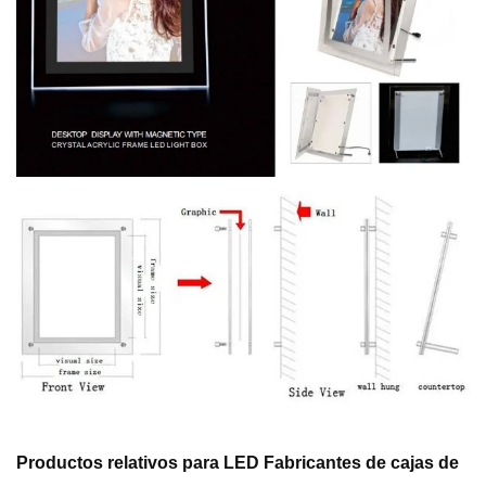
Productos relativos
para LED
Fabricantes de cajas de