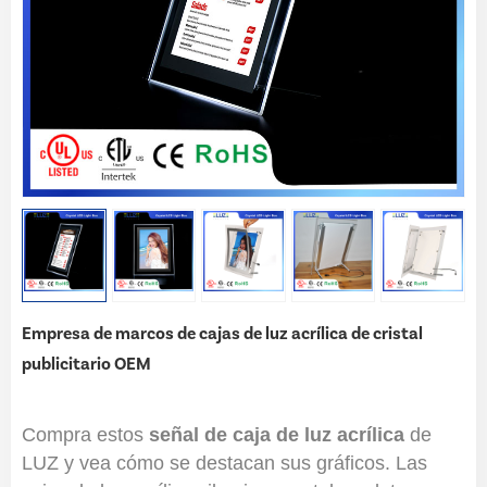
Empresa de marcos de cajas de luz acrílica de cristal
publicitario OEM
Compra estos
señal de caja de luz acrílica
de
LUZ y vea cómo se destacan sus gráficos. Las