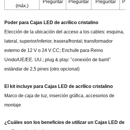
Preguntar
Preguntar
Preguntar
Pre
(máx.)
Poder para
Cajas LED de acrílico cristalino
Elección de la ubicación del acceso a los cables: esquina,
lateral, superior/inferior, trasera/frontal; transformador
externo de 12 V o 24 V CC; Enchufe para Reino
Unido/UE/EE. UU.; plug & play: "conexión de barril"
estándar de 2,5 pines (otro opcional)
El kit incluye para
Cajas LED de acrílico cristalino
Marco de caja de luz, inserción gráfica, accesorios de
montaje
¿Cuáles son los beneficios de utilizar un
Cajas LED de