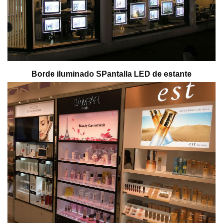
Borde iluminado S
Pantalla LED de estante