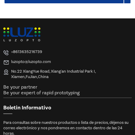
+8613635216739
luzopto@luzopto.com
No.22 XiangYue Road, Xiang'an Industrial Park I,
Xiamen,FuJian,China
Be your partner
Be your expert of rapid prototyping
Boletin Informativo
Para consultas sobre nuestros productos o lista de precios, déjenos su
correo electrónico y nos pondremos en contacto dentro de las 24
horas.