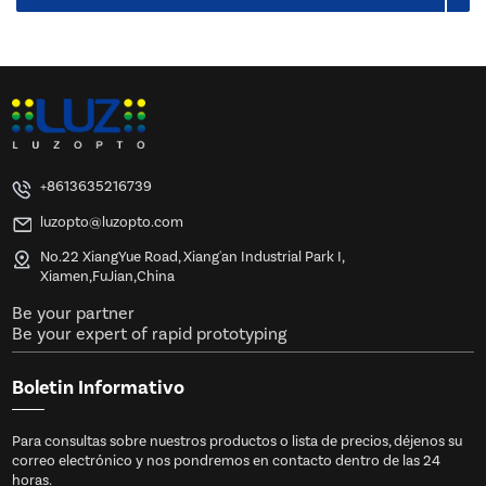
+8613635216739
luzopto@luzopto.com
No.22 XiangYue Road, Xiang'an Industrial Park I,
Xiamen,FuJian,China
Be your partner
Be your expert of rapid prototyping
Boletin Informativo
Para consultas sobre nuestros productos o lista de precios, déjenos su
correo electrónico y nos pondremos en contacto dentro de las 24
horas.