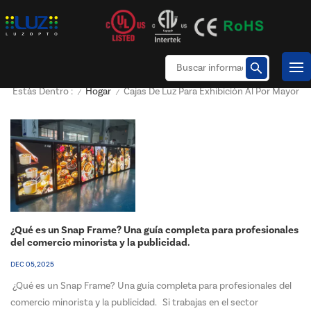
Hogar
Cajas De Luz Para Exhibición Al Por Mayor
Estás Dentro :
/
/
¿Qué es un Snap Frame? Una guía completa para profesionales
del comercio minorista y la publicidad.
DEC 05, 2025
¿Qué es un Snap Frame? Una guía completa para profesionales del
comercio minorista y la publicidad. Si trabajas en el sector