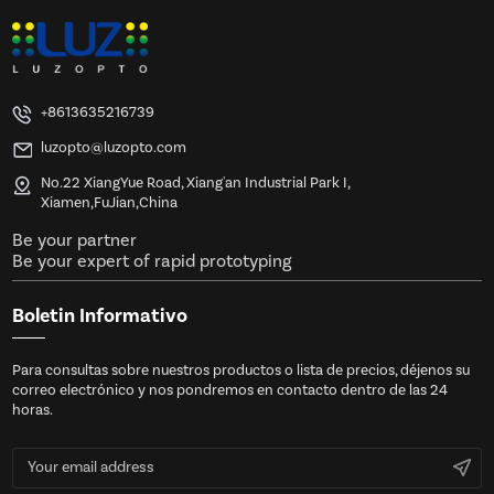
+8613635216739
luzopto@luzopto.com
No.22 XiangYue Road, Xiang'an Industrial Park I,
Xiamen,FuJian,China
Be your partner
Be your expert of rapid prototyping
Boletin Informativo
Para consultas sobre nuestros productos o lista de precios, déjenos su
correo electrónico y nos pondremos en contacto dentro de las 24
horas.