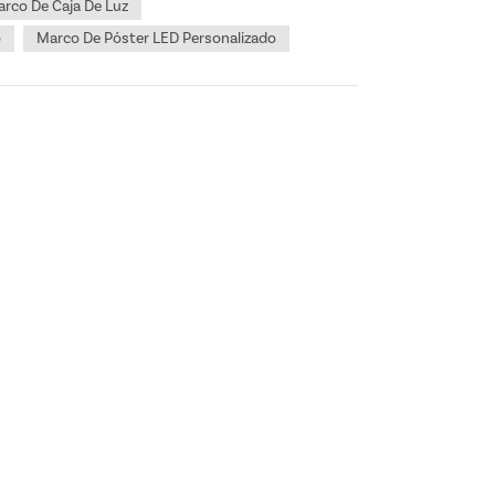
rco De Caja De Luz
o
Marco De Póster LED Personalizado