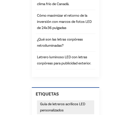
clima frío de Canadá.
Cómo maximizar el retorno de la
inversión con marcos de fotos LED
de 24x36 pulgadas
¿Qué son las letras corpóreas
retroiluminadas?
Letrero luminoso LED con letras
corpóreas para publicidad exterior.
ETIQUETAS
Guía de letreros acrílicos LED
personalizados