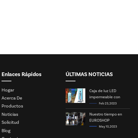
Enlaces Rápidos
ÚLTIMAS NOTICIAS
Hogar
Caja de luz LED
impermeable con
Acerca De
energía solar
Feb 23, 2023
Productos
Noticias
Nuestro tiempo en
EUROSHOP
Solicitud
May 10, 2023
Blog