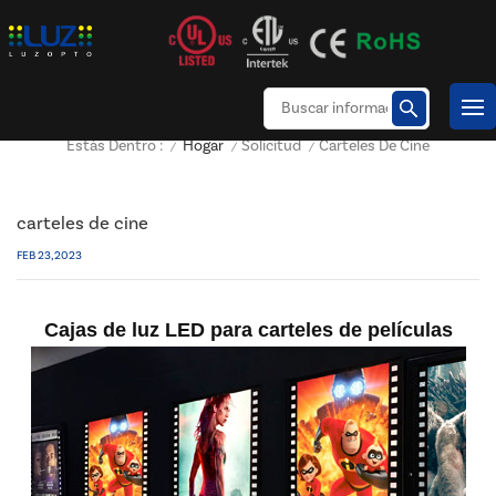
Hogar
Solicitud
Carteles De Cine
Estás Dentro :
/
/
/
carteles de cine
FEB 23, 2023
Cajas de luz LED para carteles de películas