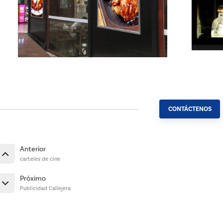
CONTÁCTENOS
Anterior
carteles de cine
Próximo
Publicidad Callejera