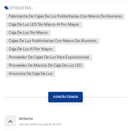
ETIQUETAS :
Fabricante De Cajas De Luz Publicitarias Con Marco De Aluminio
Caja De Luz LED Sin Marco Al Por Mayor
Caja De Luz Sin Marco
Cajas De Luz Publicitarias Con Marco De Aluminio
Caja De Luz Al Por Mayor
Proveedor De Cajas De Luz Para Exposiciones
Proveedor De Marcos De Caja De Luz LED
Anuncios De Caja De Luz
CONTÁCTENOS
Anterior
¿Por qué utilizar una caja de luz LED?