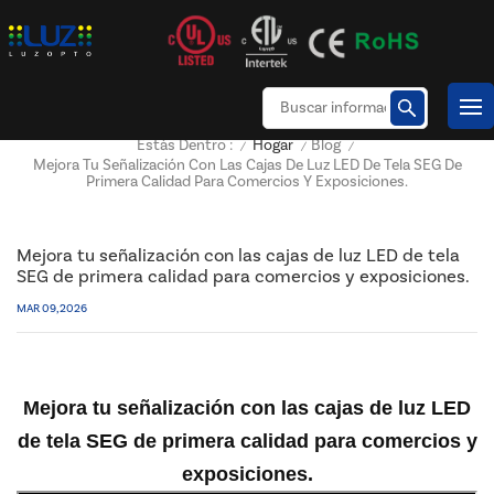
Hogar
Blog
Estás Dentro :
/
/
/
Mejora Tu Señalización Con Las Cajas De Luz LED De Tela SEG De
Primera Calidad Para Comercios Y Exposiciones.
Mejora tu señalización con las cajas de luz LED de tela
SEG de primera calidad para comercios y exposiciones.
MAR 09, 2026
Mejora tu señalización con las cajas de luz LED
de tela SEG de primera calidad para comercios y
exposiciones.