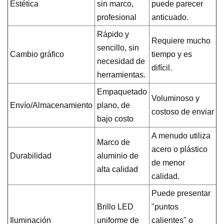
Estética
sin marco,
puede parecer
profesional
anticuado.
Rápido y
Requiere mucho
sencillo, sin
Cambio gráfico
tiempo y es
necesidad de
difícil.
herramientas.
Empaquetado
Voluminoso y
Envío/Almacenamiento
plano, de
costoso de enviar
bajo costo
A menudo utiliza
Marco de
acero o plástico
Durabilidad
aluminio de
de menor
alta calidad
calidad.
Puede presentar
Brillo LED
"puntos
Iluminación
uniforme de
calientes" o