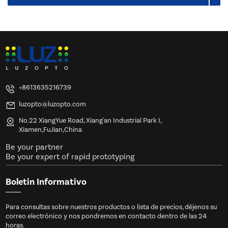
+8613635216739
luzopto@luzopto.com
No.22 XiangYue Road, Xiang'an Industrial Park I,
Xiamen,FuJian,China
Be your partner
Be your expert of rapid prototyping
Boletin Informativo
Para consultas sobre nuestros productos o lista de precios, déjenos su
correo electrónico y nos pondremos en contacto dentro de las 24
horas.