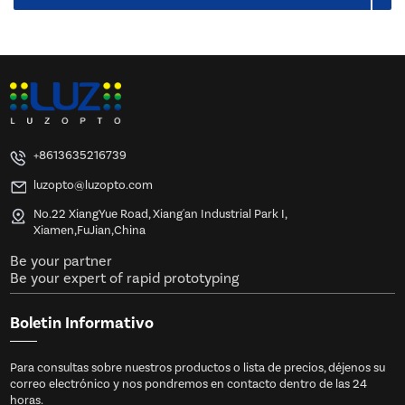
+8613635216739
luzopto@luzopto.com
No.22 XiangYue Road, Xiang'an Industrial Park I,
Xiamen,FuJian,China
Be your partner
Be your expert of rapid prototyping
Boletin Informativo
Para consultas sobre nuestros productos o lista de precios, déjenos su
correo electrónico y nos pondremos en contacto dentro de las 24
horas.