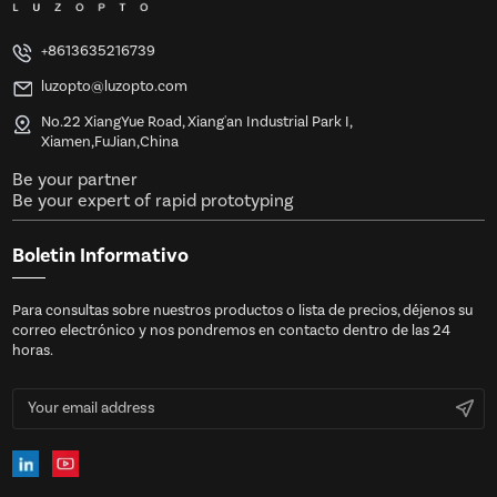
+8613635216739
luzopto@luzopto.com
No.22 XiangYue Road, Xiang'an Industrial Park I,
Xiamen,FuJian,China
Be your partner
Be your expert of rapid prototyping
Boletin Informativo
Para consultas sobre nuestros productos o lista de precios, déjenos su
correo electrónico y nos pondremos en contacto dentro de las 24
horas.