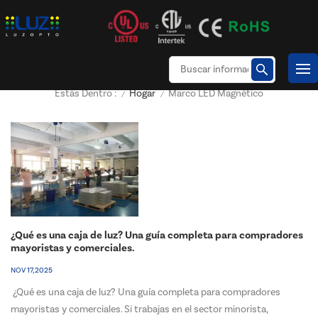
Hogar
Marco LED Magnético
Estás Dentro :
/
/
¿Qué es una caja de luz? Una guía completa para compradores
mayoristas y comerciales.
NOV 17, 2025
¿Qué es una caja de luz? Una guía completa para compradores
mayoristas y comerciales. Si trabajas en el sector minorista,