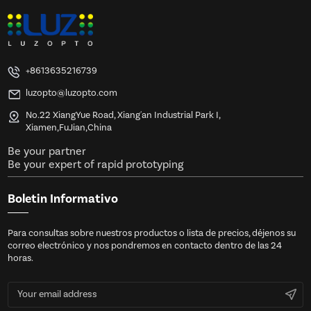
+8613635216739
luzopto@luzopto.com
No.22 XiangYue Road, Xiang'an Industrial Park I,
Xiamen,FuJian,China
Be your partner
Be your expert of rapid prototyping
Boletin Informativo
Para consultas sobre nuestros productos o lista de precios, déjenos su
correo electrónico y nos pondremos en contacto dentro de las 24
horas.