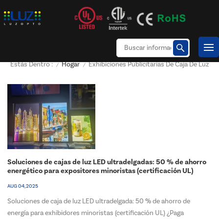
Hogar
Exhibiciones Publicitarias De Caja De Luz
Estás Dentro :
/
/
Soluciones de cajas de luz LED ultradelgadas: 50 % de ahorro
energético para expositores minoristas (certificación UL)
AUG 04, 2025
Soluciones de caja de luz LED ultradelgada: 50 % de ahorro de
energía para exhibidores minoristas (certificación UL) ¿Paga