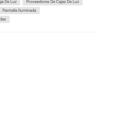
ja De Luz
Proveedores De Cajas De Luz
Pantalla Iluminada
adas