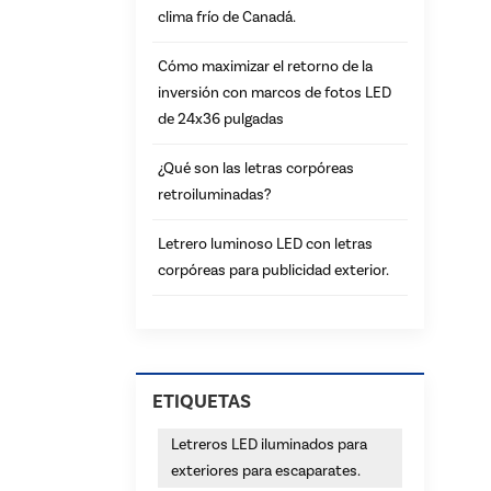
clima frío de Canadá.
Cómo maximizar el retorno de la
inversión con marcos de fotos LED
de 24x36 pulgadas
¿Qué son las letras corpóreas
retroiluminadas?
Letrero luminoso LED con letras
corpóreas para publicidad exterior.
ETIQUETAS
Letreros LED iluminados para
exteriores para escaparates.