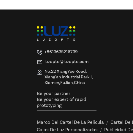
+8613635216739
luzopto@luzopto.com
No.22 XiangYue Road,
Xiang'an Industrial Park I,
Xiamen,FuJian,China
Be your partner
Be your expert of rapid
prototyping
Marco Del Cartel De La Película
Cartel De 
/
Cajas De Luz Personalizadas
Publicidad De
/