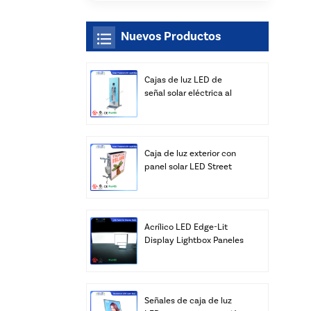
Nuevos Productos
Cajas de luz LED de
señal solar eléctrica al
aire libre al por mayor
Caja de luz exterior con
panel solar LED Street
con fabricante de postes
Acrílico LED Edge-Lit
Display Lightbox Paneles
Publicidad Venta al por
mayor
Señales de caja de luz