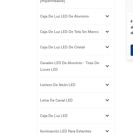
(impermeable)
Caja De Luz LED De Aluminio
F
d
Caja De Luz LED De Tela Sin Marco
d
t
i
Caja De Luz LED De Cristal
c
Canales LED De Aluminio - Tiras De
Luces LED
Letrero De Neón LED
Letra De Canal LED
Caja De Luz LED
Iluminación LED Para Estantes