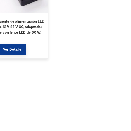
uente de alimentación LED
e 12 V 24 V CC, adaptador
e corriente LED de 60 W,
ransformadores de
luminación, Clase 2 con
ertificación UL
Ver Detalle