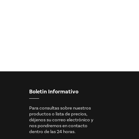
Boletin Informativo
Para consultas sobre nuestros
productos o lista de precios,
déjenos su correo electrónico y
nos pondremos en contacto
dentro de las 24 horas.