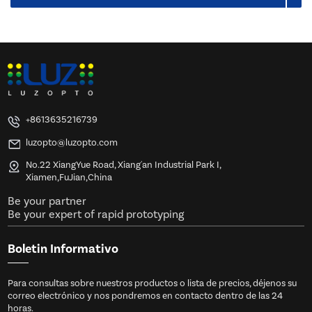
+8613635216739
luzopto@luzopto.com
No.22 XiangYue Road, Xiang'an Industrial Park I,
Xiamen,FuJian,China
Be your partner
Be your expert of rapid prototyping
Boletin Informativo
Para consultas sobre nuestros productos o lista de precios, déjenos su
correo electrónico y nos pondremos en contacto dentro de las 24
horas.