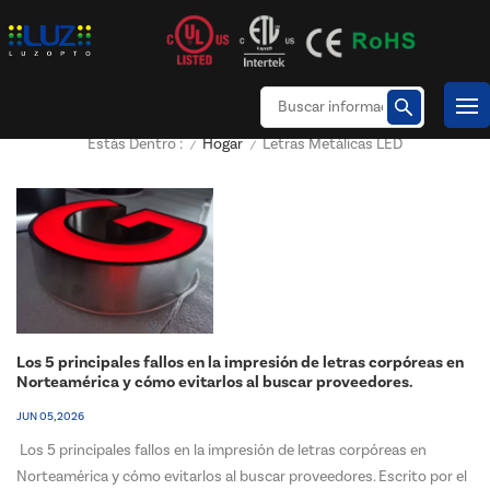
Hogar
Letras Metálicas LED
Estás Dentro :
/
/
Los 5 principales fallos en la impresión de letras corpóreas en
Norteamérica y cómo evitarlos al buscar proveedores.
JUN 05, 2026
Los 5 principales fallos en la impresión de letras corpóreas en
Norteamérica y cómo evitarlos al buscar proveedores. Escrito por el