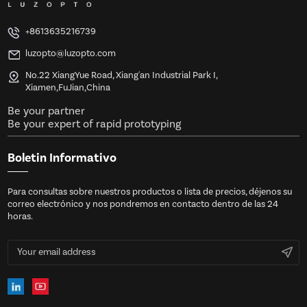
+8613635216739
luzopto@luzopto.com
No.22 XiangYue Road, Xiang'an Industrial Park I,
Xiamen,FuJian,China
Be your partner
Be your expert of rapid prototyping
Boletin Informativo
Para consultas sobre nuestros productos o lista de precios, déjenos su
correo electrónico y nos pondremos en contacto dentro de las 24
horas.