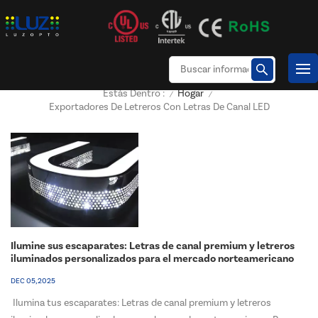
Hogar
Estás Dentro :
/
/
Exportadores De Letreros Con Letras De Canal LED
Ilumine sus escaparates: Letras de canal premium y letreros
iluminados personalizados para el mercado norteamericano
DEC 05, 2025
Ilumina tus escaparates: Letras de canal premium y letreros