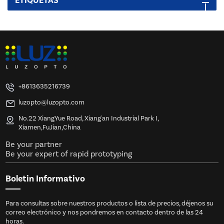
ETIQUETAS
+8613635216739
luzopto@luzopto.com
No.22 XiangYue Road, Xiang'an Industrial Park I,
Xiamen,FuJian,China
Be your partner
Be your expert of rapid prototyping
Boletin Informativo
Para consultas sobre nuestros productos o lista de precios, déjenos su
correo electrónico y nos pondremos en contacto dentro de las 24
horas.