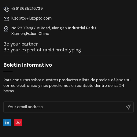
+8613635216739
luzopto@luzopto.com
No.22 XiangYue Road, Xiang'an Industrial Park I,
Xiamen,FuJian,China
Be your partner
Be your expert of rapid prototyping
Boletin Informativo
Para consultas sobre nuestros productos o lista de precios, déjenos su
correo electrónico y nos pondremos en contacto dentro de las 24
horas.