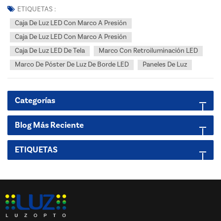
diseños gráficos. Hay 5 tipos principales de cajas de luz:...
ETIQUETAS :
Caja De Luz LED Con Marco A Presión
Caja De Luz LED Con Marco A Presión
Caja De Luz LED De Tela
Marco Con Retroiluminación LED
Marco De Póster De Luz De Borde LED
Paneles De Luz
Categorías
Blog Más Reciente
ETIQUETAS