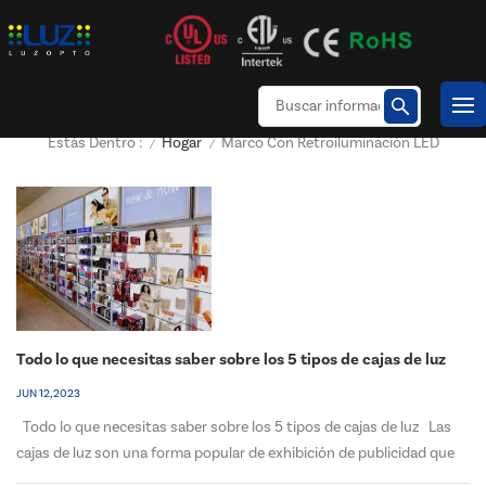
Hogar
Marco Con Retroiluminación LED
Estás Dentro :
/
/
Todo lo que necesitas saber sobre los 5 tipos de cajas de luz
JUN 12, 2023
Todo lo que necesitas saber sobre los 5 tipos de cajas de luz Las
cajas de luz son una forma popular de exhibición de publicidad que
utiliza iluminación interna para resaltar mensajes de marketing o