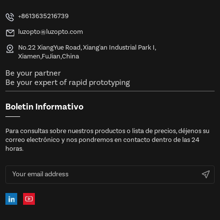
+8613635216739
luzopto@luzopto.com
No.22 XiangYue Road, Xiang'an Industrial Park I,
Xiamen,FuJian,China
Be your partner
Be your expert of rapid prototyping
Boletin Informativo
Para consultas sobre nuestros productos o lista de precios, déjenos su
correo electrónico y nos pondremos en contacto dentro de las 24
horas.