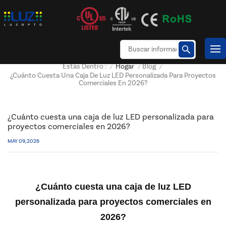
Hogar
Blog
Estás Dentro :
/
/
/
¿Cuánto Cuesta Una Caja De Luz LED Personalizada Para Proyectos
Comerciales En 2026?
¿Cuánto cuesta una caja de luz LED personalizada para
proyectos comerciales en 2026?
MAY 09, 2026
¿Cuánto cuesta una caja de luz LED
personalizada para proyectos comerciales en
2026?