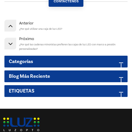
CONTÁCTENOS
Anterior
¿Por qué utilizar una caja de luz LED?
Próximo
¿Por qué las cadenas minoristas prefieren las cajas de luz LED con marco a presión
personalizadas?
Categorías
Blog Más Reciente
ETIQUETAS