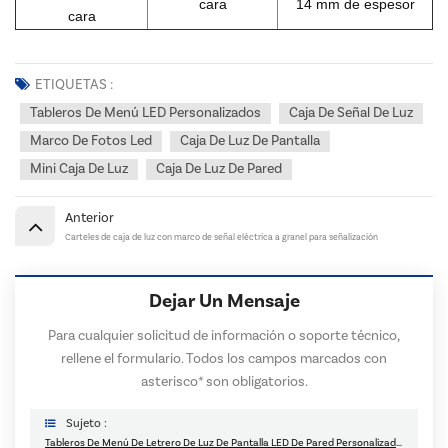
cara
14 mm de espesor
cara
ETIQUETAS :
Tableros De Menú LED Personalizados
Caja De Señal De Luz
Marco De Fotos Led
Caja De Luz De Pantalla
Mini Caja De Luz
Caja De Luz De Pared
Anterior
Carteles de caja de luz con marco de señal eléctrica a granel para señalización
Dejar Un Mensaje
Para cualquier solicitud de información o soporte técnico,
rellene el formulario. Todos los campos marcados con
asterisco* son obligatorios.
Sujeto :
Tableros De Menú De Letrero De Luz De Pantalla LED De Pared Personalizados Mini