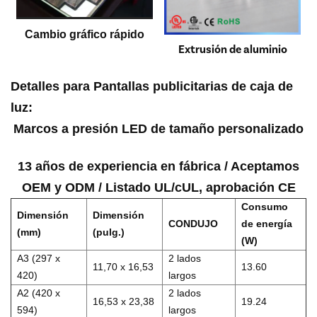
Cambio gráfico rápido
Extrusión de aluminio
Detalles para
Pantallas publicitarias de caja de
luz
:
Marcos a presión LED de tamaño personalizado
13 años de experiencia en fábrica / Aceptamos
OEM y ODM / Listado UL/cUL, aprobación CE
Consumo
Dimensión
Dimensión
CONDUJO
de energía
(mm)
(pulg.)
(W)
A3 (297 x
2 lados
11,70 x 16,53
13.60
420)
largos
A2 (420 x
2 lados
16,53 x 23,38
19.24
594)
largos