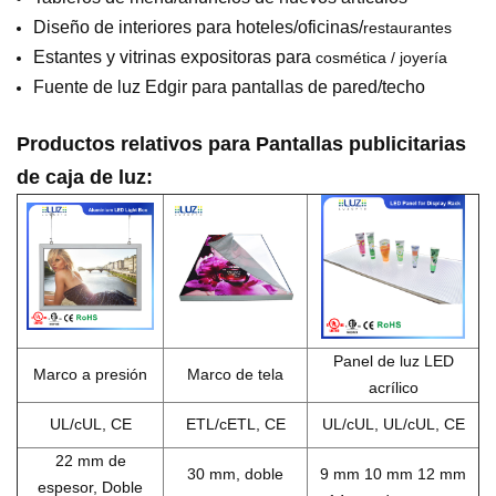
Diseño de interiores para hoteles/oficinas/
restaurantes
Estantes y vitrinas expositoras para
cosmética / joyería
Fuente de luz Edgir para pantallas de pared/techo
Productos relativos para
Pantallas publicitarias
de caja de luz
:
Panel de luz LED
Marco a presión
Marco de tela
acrílico
UL/cUL, CE
ETL/cETL, CE
UL/cUL, UL/cUL, CE
22 mm de
30 mm, doble
9 mm 10 mm 12 mm
espesor, Doble