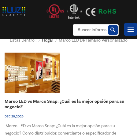
Hogar
Marco LED De Tamaño Personalizado
Estás Dentro :
/
/
Marco LED vs Marco Snap: ¿Cuál es la mejor opción para su
negocio?
DEC 29, 2025
Marco LED vs Marco Snap: ¿Cuál es la mejor opción para su
negocio? Como distribuidor, comerciante o especificador de