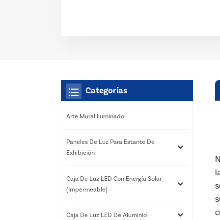
Categorías
Arte Mural Iluminado
Paneles De Luz Para Estante De
Exhibición
N
l
Caja De Luz LED Con Energía Solar
s
(impermeable)
s
c
Caja De Luz LED De Aluminio