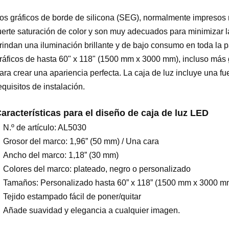
os gráficos de borde de silicona (SEG), normalmente impresos 
uerte saturación de color y son muy adecuados para minimizar la
rindan una iluminación brillante y de bajo consumo en toda la 
ráficos de hasta 60" x 118" (1500 mm x 3000 mm), incluso más
ara crear una apariencia perfecta. La caja de luz incluye una fu
equisitos de instalación.
aracterísticas para el diseño de caja de luz LED
N.º de artículo: AL5030
Grosor del marco: 1,96” (50 mm) / Una cara
Ancho del marco: 1,18” (30 mm)
Colores del marco: plateado, negro o personalizado
Tamaños: Personalizado hasta 60” x 118” (1500 mm x 3000 m
Tejido estampado fácil de poner/quitar
Añade suavidad y elegancia a cualquier imagen.