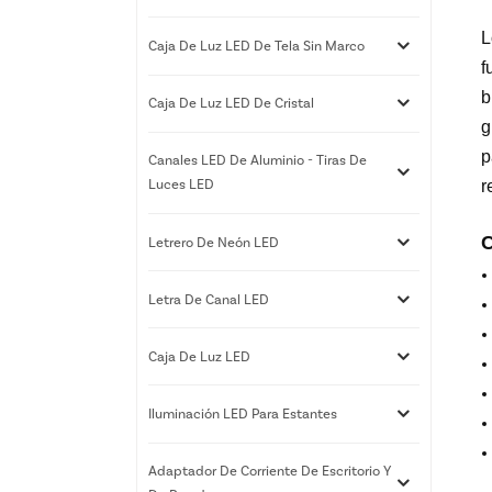
L
Caja De Luz LED De Tela Sin Marco
f
b
Caja De Luz LED De Cristal
g
p
Canales LED De Aluminio - Tiras De
Luces LED
r
C
Letrero De Neón LED
Letra De Canal LED
Caja De Luz LED
Iluminación LED Para Estantes
Adaptador De Corriente De Escritorio Y