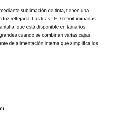
mediante sublimación de tinta, tienen una
 luz reflejada. Las tiras LED retroiluminadas
pantalla, que está disponible en tamaños
 grandes cuando se combinan varias cajas
ente de alimentación interna que simplifica los
m)