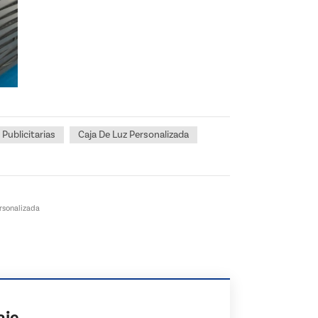
 Publicitarias
Caja De Luz Personalizada
rsonalizada
aje