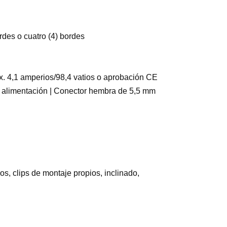
rdes o cuatro (4) bordes
x. 4,1 amperios/98,4 vatios o aprobación CE
e alimentación | Conector hembra de 5,5 mm
s, clips de montaje propios, inclinado,