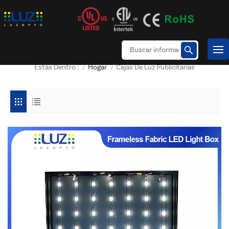
Hogar
Cajas De Luz Publicitarias
Estás Dentro :
/
/