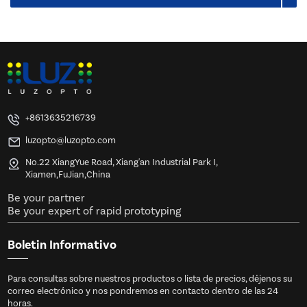
+8613635216739
luzopto@luzopto.com
No.22 XiangYue Road, Xiang'an Industrial Park I,
Xiamen,FuJian,China
Be your partner
Be your expert of rapid prototyping
Boletin Informativo
Para consultas sobre nuestros productos o lista de precios, déjenos su
correo electrónico y nos pondremos en contacto dentro de las 24
horas.