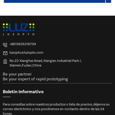
+8613635216739
luzopto@luzopto.com
No.22 XiangYue Road, Xiang'an Industrial Park I,
Xiamen,FuJian,China
Be your partner
Be your expert of rapid prototyping
Boletin Informativo
Para consultas sobre nuestros productos o lista de precios, déjenos su
correo electrónico y nos pondremos en contacto dentro de las 24
horas.