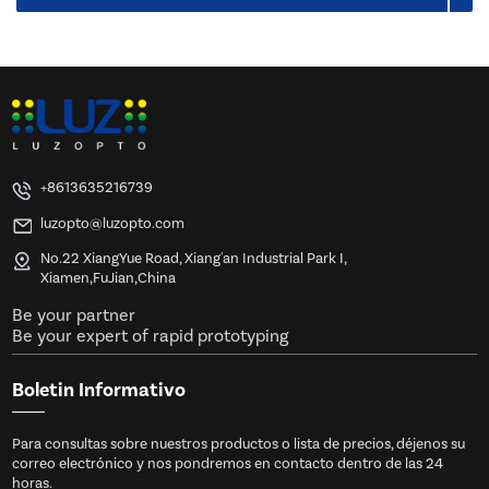
+8613635216739
luzopto@luzopto.com
No.22 XiangYue Road, Xiang'an Industrial Park I,
Xiamen,FuJian,China
Be your partner
Be your expert of rapid prototyping
Boletin Informativo
Para consultas sobre nuestros productos o lista de precios, déjenos su
correo electrónico y nos pondremos en contacto dentro de las 24
horas.