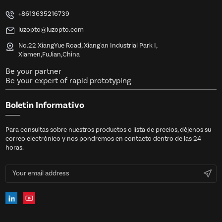
+8613635216739
luzopto@luzopto.com
No.22 XiangYue Road, Xiang'an Industrial Park I,
Xiamen,FuJian,China
Be your partner
Be your expert of rapid prototyping
Boletin Informativo
Para consultas sobre nuestros productos o lista de precios, déjenos su
correo electrónico y nos pondremos en contacto dentro de las 24
horas.